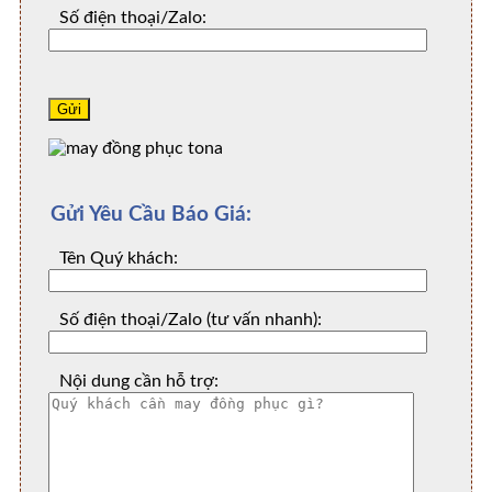
Số điện thoại/Zalo:
Gửi Yêu Cầu Báo Giá:
Tên Quý khách:
Số điện thoại/Zalo (tư vấn nhanh):
Nội dung cần hỗ trợ: