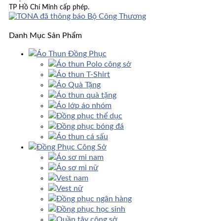
TP Hồ Chí Minh cấp phép.
Danh Mục Sản Phẩm
Áo Thun Đồng Phục
Áo thun Polo công sở
Áo thun T-Shirt
Áo Quà Tặng
Áo thun quà tặng
Áo lớp áo nhóm
Đồng phục thể dục
Đồng phục bóng đá
Áo thun cá sấu
Đồng Phục Công Sở
Áo sơ mi nam
Áo sơ mi nữ
Vest nam
Vest nữ
Đồng phục ngân hàng
Đồng phục học sinh
Quần tây công sở