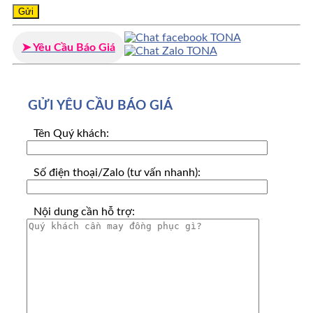
➤ Yêu Cầu Báo Giá
GỬI YÊU CẦU BÁO GIÁ
Tên Quý khách:
Số điện thoại/Zalo (tư vấn nhanh):
Nội dung cần hỗ trợ: