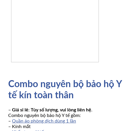
Combo nguyên bộ bảo hộ Y
tế kín toàn thân
–
Giá sỉ lẻ
:
Tùy số lượng, vui lòng liên hệ
.
Combo nguyên bộ bảo hộ Y tế gồm:
–
Quần áo phòng dịch dùng 1 lần
– Kính mắt