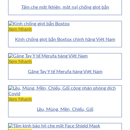
Tấm che mặt (khiên, mặt nạ) chống giọt bắn
Xem Nhanh
Kính chống giọt bắn Boxtox chính hãng Việt Nam
Xem Nhanh
Găng Tay Y tế Merufa hàng Việt Nam
Xem Nhanh
Lều, Mùng, Mền, Chiếu, Gối