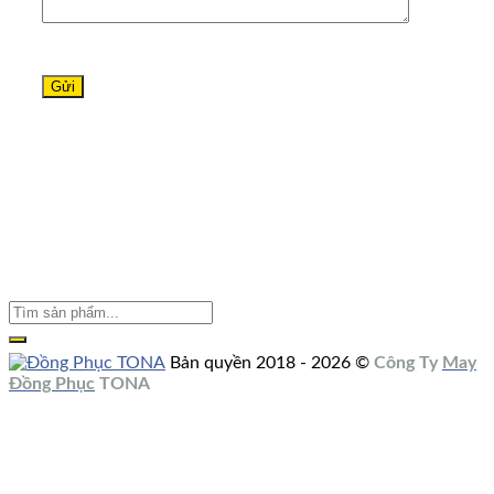
Bản quyền 2018 - 2026 ©
Công Ty
May
Đồng Phục
TONA