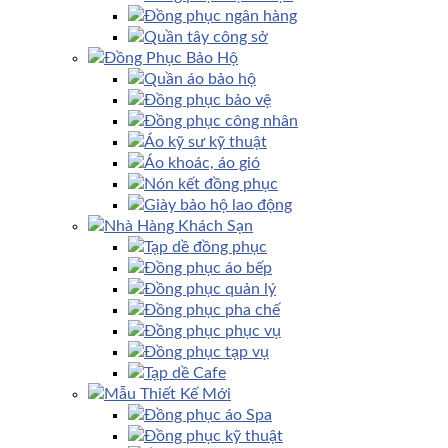
Đồng phục ngân hàng
Quần tây công sở
Đồng Phục Bảo Hộ
Quần áo bảo hộ
Đồng phục bảo vệ
Đồng phục công nhân
Áo kỹ sư kỹ thuật
Áo khoác, áo gió
Nón kết đồng phục
Giày bảo hộ lao động
Nhà Hàng Khách Sạn
Tạp dề đồng phục
Đồng phục áo bếp
Đồng phục quản lý
Đồng phục pha chế
Đồng phục phục vụ
Đồng phục tạp vụ
Tạp dề Cafe
Mẫu Thiết Kế Mới
Đồng phục áo Spa
Đồng phục kỹ thuật