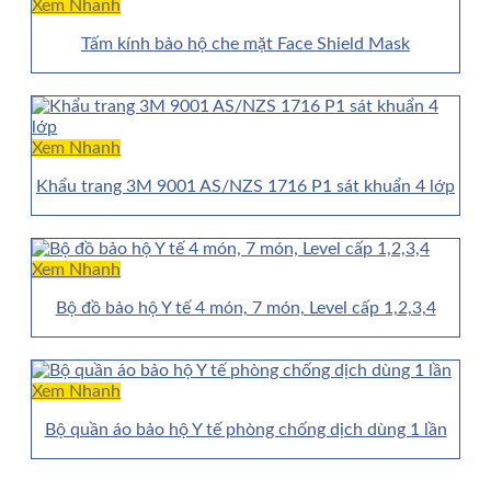
Xem Nhanh
Tấm kính bảo hộ che mặt Face Shield Mask
Xem Nhanh
Khẩu trang 3M 9001 AS/NZS 1716 P1 sát khuẩn 4 lớp
Xem Nhanh
Bộ đồ bảo hộ Y tế 4 món, 7 món, Level cấp 1,2,3,4
Xem Nhanh
Bộ quần áo bảo hộ Y tế phòng chống dịch dùng 1 lần