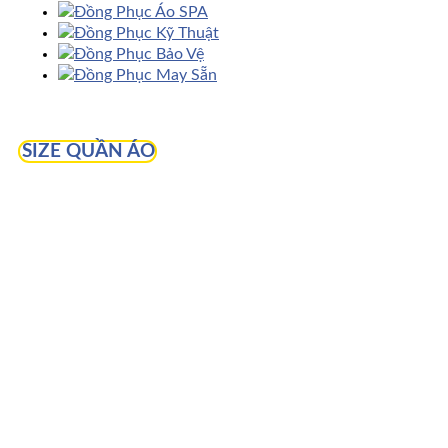
Đồng Phục Áo SPA
Đồng Phục Kỹ Thuật
Đồng Phục Bảo Vệ
Đồng Phục May Sẵn
SIZE QUẦN ÁO