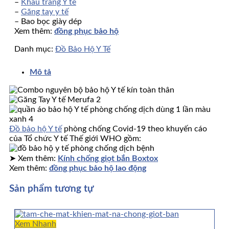
–
Khẩu trang Y tế
–
Găng tay y tế
– Bao bọc giày dép
Xem thêm:
đồng phục bảo hộ
Danh mục:
Đồ Bảo Hộ Y Tế
Mô tả
Đồ bảo hộ Y tế
phòng chống Covid-19 theo khuyến cáo
của Tổ chức Y tế Thế giới WHO gồm:
➤ Xem thêm:
Kính chống giọt bắn Boxtox
Xem thêm:
đồng phục bảo hộ lao động
Sản phẩm tương tự
Xem Nhanh