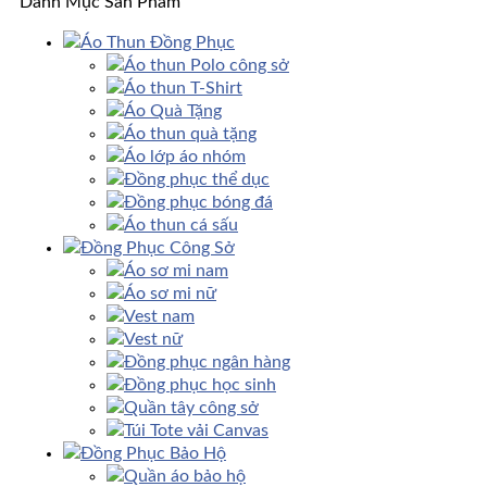
Danh Mục Sản Phẩm
Áo Thun Đồng Phục
Áo thun Polo công sở
Áo thun T-Shirt
Áo Quà Tặng
Áo thun quà tặng
Áo lớp áo nhóm
Đồng phục thể dục
Đồng phục bóng đá
Áo thun cá sấu
Đồng Phục Công Sở
Áo sơ mi nam
Áo sơ mi nữ
Vest nam
Vest nữ
Đồng phục ngân hàng
Đồng phục học sinh
Quần tây công sở
Túi Tote vải Canvas
Đồng Phục Bảo Hộ
Quần áo bảo hộ