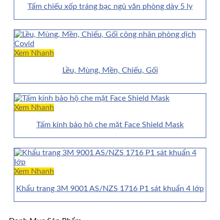
Tấm chiếu xốp tráng bạc ngủ văn phòng dày 5 ly
Xem Nhanh
Lều, Mùng, Mền, Chiếu, Gối
Xem Nhanh
Tấm kính bảo hộ che mặt Face Shield Mask
Xem Nhanh
Khẩu trang 3M 9001 AS/NZS 1716 P1 sát khuẩn 4 lớp