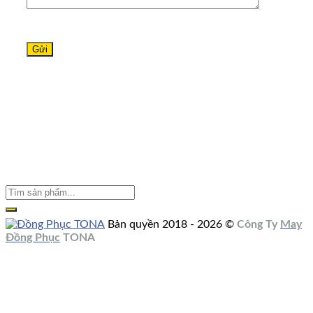
Bản quyền 2018 - 2026 ©
Công Ty
May
Đồng Phục
TONA