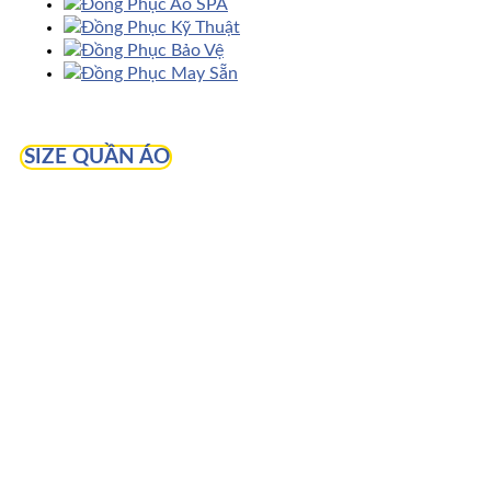
Đồng Phục Áo SPA
Đồng Phục Kỹ Thuật
Đồng Phục Bảo Vệ
Đồng Phục May Sẵn
SIZE QUẦN ÁO