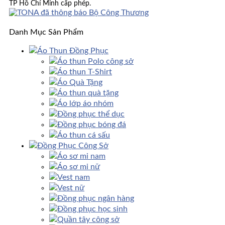
TP Hồ Chí Minh cấp phép.
Danh Mục Sản Phẩm
Áo Thun Đồng Phục
Áo thun Polo công sở
Áo thun T-Shirt
Áo Quà Tặng
Áo thun quà tặng
Áo lớp áo nhóm
Đồng phục thể dục
Đồng phục bóng đá
Áo thun cá sấu
Đồng Phục Công Sở
Áo sơ mi nam
Áo sơ mi nữ
Vest nam
Vest nữ
Đồng phục ngân hàng
Đồng phục học sinh
Quần tây công sở