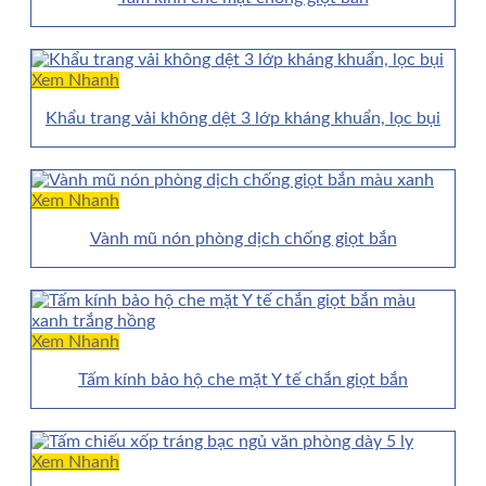
Xem Nhanh
Khẩu trang vải không dệt 3 lớp kháng khuẩn, lọc bụi
Xem Nhanh
Vành mũ nón phòng dịch chống giọt bắn
Xem Nhanh
Tấm kính bảo hộ che mặt Y tế chắn giọt bắn
Xem Nhanh