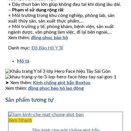
+ Dây thun bản lớn giúp không đau tai khi dùng lâu dài.
–
Phạm vi sử dụng rộng rãi
:
+ Môi trường trong khu công nghiệp, phòng lab, sản
xuất thủy sản, sản xuất thực phẩm,…
+ Môi trường y tế, phòng khám, bệnh viện, sản xuất
ngành dược, văn phòng làm việc, đi lại bên ngoài,…
Xem thêm:
đồng phục bảo hộ
Danh mục:
Đồ Bảo Hộ Y Tế
Mô tả
➤ Xem thêm:
Kính chống giọt bắn Boxtox
Xem thêm:
đồng phục bảo hộ lao động
Sản phẩm tương tự
Xem Nhanh
Tấm kính che mặt chống giọt bắn