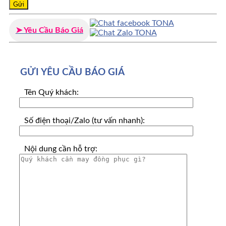
➤ Yêu Cầu Báo Giá
GỬI YÊU CẦU BÁO GIÁ
Tên Quý khách:
Số điện thoại/Zalo (tư vấn nhanh):
Nội dung cần hỗ trợ: