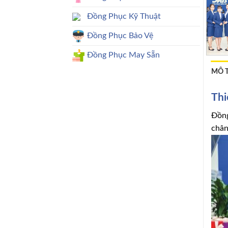
Đồng Phục Kỹ Thuật
Đồng Phục Bảo Vệ
Đồng Phục May Sẵn
MÔ 
Thi
Đồng
chân