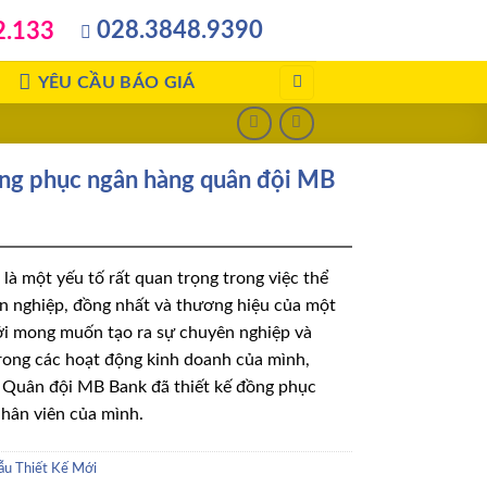
028.3848.9390
2.133
YÊU CẦU BÁO GIÁ
g phục ngân hàng quân đội MB
là một yếu tố rất quan trọng trong việc thể
n nghiệp, đồng nhất và thương hiệu của một
ới mong muốn tạo ra sự chuyên nghiệp và
rong các hoạt động kinh doanh của mình,
Quân đội MB Bank đã thiết kế đồng phục
nhân viên của mình.
u Thiết Kế Mới