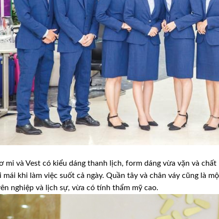
ơ mi và Vest có kiểu dáng thanh lịch, form dáng vừa vặn và chất
i mái khi làm việc suốt cả ngày. Quần tây và chân váy cũng là mộ
ên nghiệp và lịch sự, vừa có tính thẩm mỹ cao.