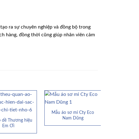
tạo ra sự chuyên nghiệp và đồng bộ trong
hách hàng, đồng thời cũng giúp nhân viên cảm
Mẫu áo sơ mi Cty Eco
Mẫu áo t
Nam Dũng
BOS
 dề Thương hiệu
Em Ơi