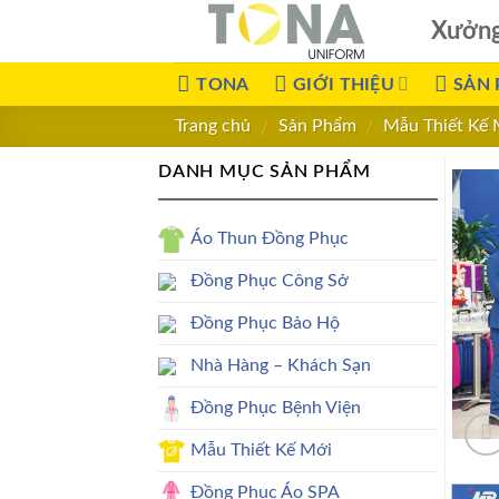
Xưởn
TONA
GIỚI THIỆU
SẢN
Trang chủ
Sản Phẩm
Mẫu Thiết Kế 
/
/
DANH MỤC SẢN PHẨM
Áo Thun Đồng Phục
Đồng Phục Công Sở
Đồng Phục Bảo Hộ
Nhà Hàng – Khách Sạn
Đồng Phục Bệnh Viện
Mẫu Thiết Kế Mới
Đồng Phục Áo SPA