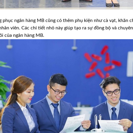
 phục ngân hàng MB cũng có thêm phụ kiện như cà vạt, khăn cho
nhân viên. Các chi tiết nhỏ này giúp tạo ra sự đồng bộ và chuyên 
lõi của ngân hàng MB.