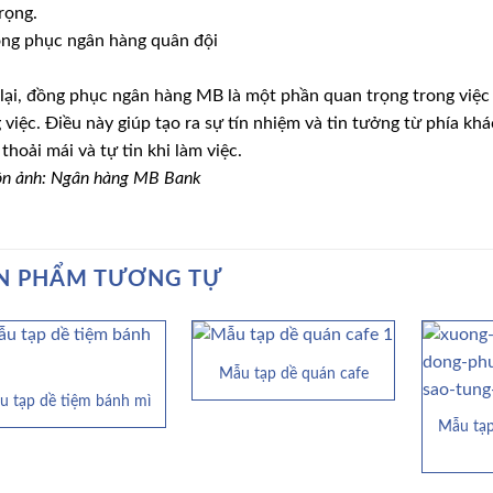
rọng.
lại, đồng phục ngân hàng MB là một phần quan trọng trong việc 
 việc. Điều này giúp tạo ra sự tín nhiệm và tin tưởng từ phía k
thoải mái và tự tin khi làm việc.
n ảnh: Ngân hàng MB Bank
N PHẨM TƯƠNG TỰ
Mẫu tạp dề quán cafe
u tạp dề tiệm bánh mì
Mẫu tạp