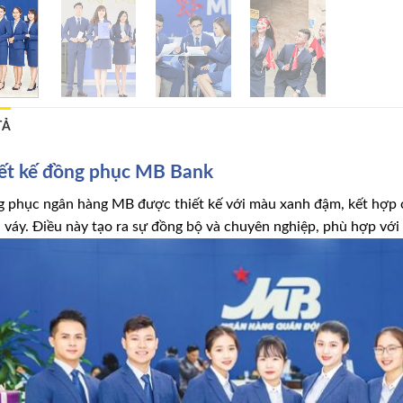
TẢ
ết kế đồng phục MB Bank
 phục ngân hàng MB được thiết kế với màu xanh đậm, kết hợp cù
 váy. Điều này tạo ra sự đồng bộ và chuyên nghiệp, phù hợp với