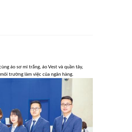
ng áo sơ mi trắng, áo Vest và quần tây,
 môi trường làm việc của ngân hàng.