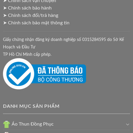
➤ Chính sách vận chuyển
➤ Chính sách bảo hành
➤ Chính sách đổi/trả hàng
➤ Chính sách bảo mật thông tin
Giấy chứng nhận đăng ký doanh nghiệp số 0315284595 do Sở Kế
Hoạch và Đầu Tư
TP Hồ Chí Minh cấp phép.
DANH MỤC SẢN PHẨM
Áo Thun Đồng Phục