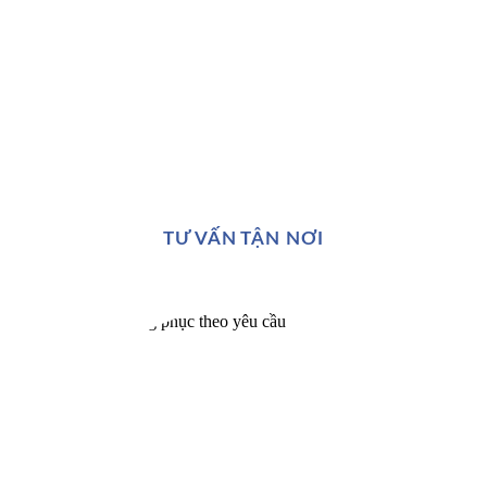
TƯ VẤN TẬN NƠI