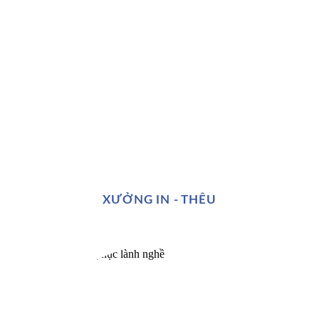
XƯỞNG IN - THÊU