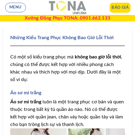
BÁO GIÁ
MENU
Xưởng Đồng Phục TONA: 0901.662.133
Những Kiểu Trang Phục Không Bao Giờ Lỗi Thời
Có một số kiểu trang phục mà
không bao giờ lỗi thời
,
chúng có thể được kết hợp với nhiều phong cách
khác nhau và thích hợp với mọi dịp. Dưới đây là một
số ví dụ:
Áo sơ mi trắng
Áo sơ mi trắng
luôn là một trang phục cơ bản và quen
thuộc trong bất kỳ tủ quần áo nào. Nó có thể được
kết hợp với quần jean, chân váy hoặc quần tây và làm
cho bạn trông lịch sự và thanh lịch.