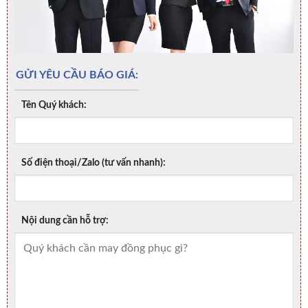
GỬI YÊU CẦU BÁO GIÁ:
Tên Quý khách:
Số điện thoại/Zalo (tư vấn nhanh):
Nội dung cần hỗ trợ: