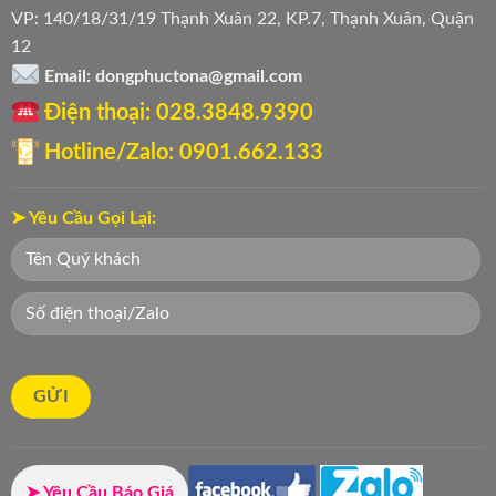
VP: 140/18/31/19 Thạnh Xuân 22, KP.7, Thạnh Xuân, Quận
12
Email: dongphuctona@gmail.com
Điện thoại: ‭028.3848.9390‬
Hotline/Zalo: 0901.662.133
➤ Yêu Cầu Gọi Lại:
➤ Yêu Cầu Báo Giá