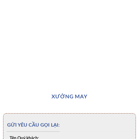
XƯỞNG MAY
GỬI YÊU CẦU GỌI LẠI:
Tên Quý khách: