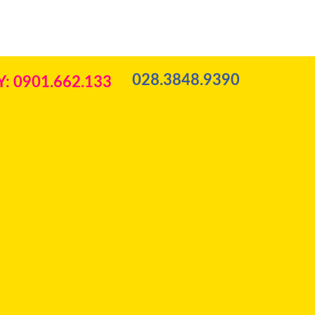
028.3848.9390
: 0901.662.133