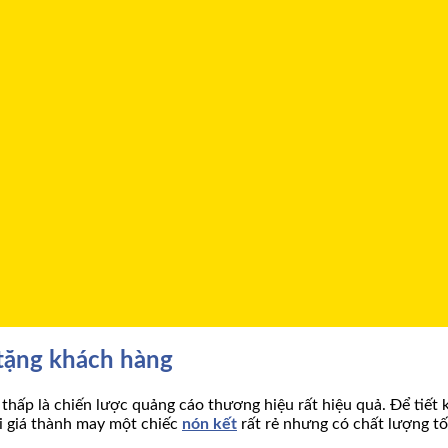
tặng khách hàng
 thấp là chiến lược quảng cáo thương hiệu rất hiệu quả. Để tiết 
ởi giá thành may một chiếc
nón kết
rất rẻ nhưng có chất lượng tố