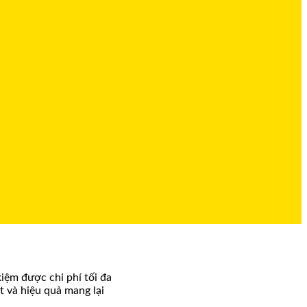
kiệm được chi phí tối đa
t và hiệu quả mang lại