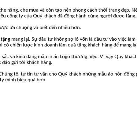
t che nắng, che mưa và còn tạo nên phong cách thời trang đẹp. N
hiệu công ty của Quý khách đã đồng hành cùng người được tặng.
được ưa chuộng và biết đến nhiều hơn.
 tặng
mang lại. Sự đầu tư không sợ lỗ vốn là đầu tư vào việc làm
i có chiến lược kinh doanh làm quà tặng khách hàng để mang lạ
 sắc và kiểu dáng mẫu in ấn Logo thương hiệu. Vì vậy Quý khác
 đáo gửi tới khách hàng.
Chúng tôi tự tin tư vấn cho Quý khách những mẫu áo nón đồng ph
ty mình hiệu quả hơn.