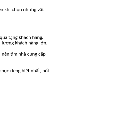
ên khi chọn những vật
 quà tặng khách hàng.
i lượng khách hàng lớn.
h nên tìm nhà cung cấp
ục riêng biệt nhất, nổi