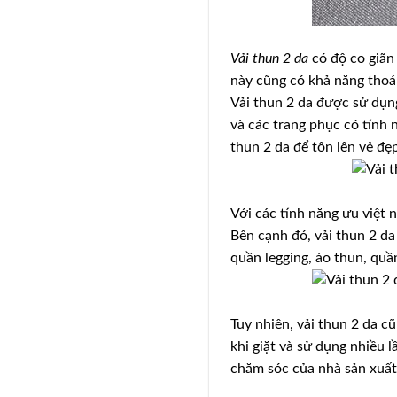
Vải thun 2 da
có độ co giãn 
này cũng có khả năng thoán
Vải thun 2 da được sử dụng
và các trang phục có tính 
thun 2 da để tôn lên vẻ đẹ
Với các tính năng ưu việt 
Bên cạnh đó, vải thun 2 da
quần legging, áo thun, quầ
Tuy nhiên, vải thun 2 da c
khi giặt và sử dụng nhiều 
chăm sóc của nhà sản xuất