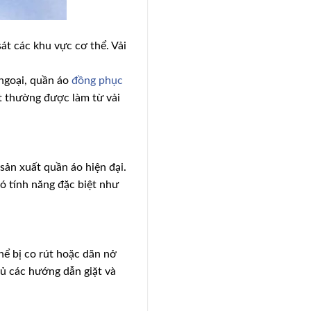
sát các khu vực cơ thể. Vải
 ngoại, quần áo
đồng phục
ót thường được làm từ vải
sản xuất quần áo hiện đại.
có tính năng đặc biệt như
thể bị co rút hoặc dãn nở
hủ các hướng dẫn giặt và