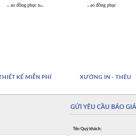
THIẾT KẾ MIỄN PHÍ
XƯỞNG IN - THÊU
GỬI YÊU CẦU BÁO GIÁ
Tên Quý khách: