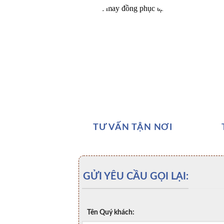
TƯ VẤN TẬN NƠI
GỬI YÊU CẦU GỌI LẠI:
Tên Quý khách: