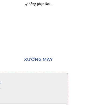
XƯỞNG MAY
: