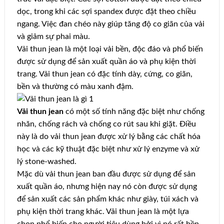
dọc, trong khi các sợi spandex được đặt theo chiều
ngang. Việc đan chéo này giúp tăng độ co giãn của vải
và giảm sự phai màu.
Vải thun jean là một loại vải bền, độc đáo và phổ biến
được sử dụng để sản xuất quần áo và phụ kiện thời
trang. Vải thun jean có đặc tính dày, cứng, co giãn,
bền và thường có màu xanh đậm.
Vải thun jean
có một số tính năng đặc biệt như chống
nhăn, chống rách và chống co rút sau khi giặt. Điều
này là do vải thun jean được xử lý bằng các chất hóa
học và các kỹ thuật đặc biệt như xử lý enzyme và xử
lý stone-washed.
Mặc dù vải thun jean ban đầu được sử dụng để sản
xuất quần áo, nhưng hiện nay nó còn được sử dụng
để sản xuất các sản phẩm khác như giày, túi xách và
phụ kiện thời trang khác. Vải thun jean là một lựa