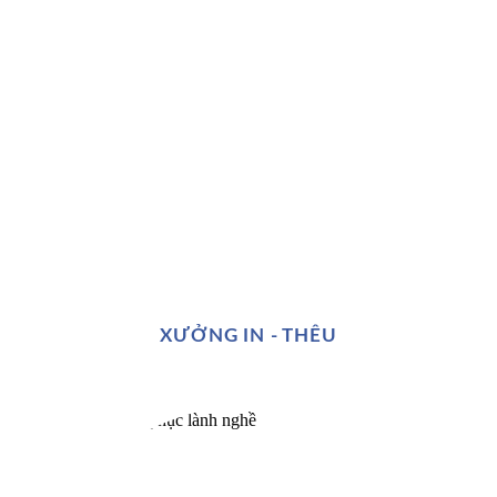
XƯỞNG IN - THÊU