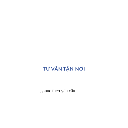
TƯ VẤN TẬN NƠI