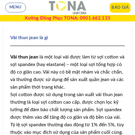
BÁO GIÁ
MENU
Xưởng Đồng Phục TONA: 0901.662.133
Vải thun jean là gì
Vải thun jean
là một loại vải được làm từ sợi cotton và
sợi spandex (hay elastane) – một loại sợi tổng hợp có
độ co giãn cao. Vải này có bề mặt nhám và chắc chắn,
và thường được sử dụng để sản xuất quần jean và các
sản phẩm thời trang khác.
Sợi cotton được sử dụng trong sản xuất vải thun jean
thường là loại sợi cotton cao cấp, được chọn lọc kỹ
lưỡng để đảm bảo chất lượng sản phẩm. Sợi spandex
được thêm vào để tăng độ co giãn và độ bền của vải.
Tỷ lệ sợi spandex thường dao động từ 1% đến 5%, tùy
thuộc vào mục đích sử dụng của sản phẩm cuối cùng.