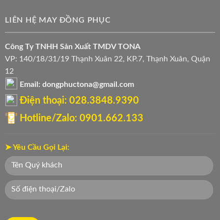
LIÊN HỆ MAY ĐỒNG PHỤC
Công Ty TNHH Sản Xuất TMDV TONA
VP: 140/18/31/19 Thạnh Xuân 22, KP.7, Thạnh Xuân, Quận
12
Email: dongphuctona@gmail.com
Điện thoại: ‭028.3848.9390‬
Hotline/Zalo: 0901.662.133
➤ Yêu Cầu Gọi Lại: