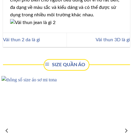
chọn phổ biến cho người tiêu dùng bởi vì nó rất bền,
đa dạng về màu sắc và kiểu dáng và có thể được sử
dụng trong nhiều môi trường khác nhau.
Vải thun 2 da là gì
Vải thun 3D là gì
SIZE QUẦN ÁO