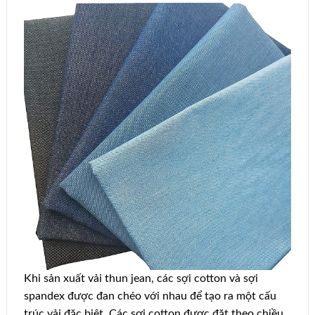
Khi sản xuất vải thun jean, các sợi cotton và sợi
spandex được đan chéo với nhau để tạo ra một cấu
trúc vải đặc biệt. Các sợi cotton được đặt theo chiều