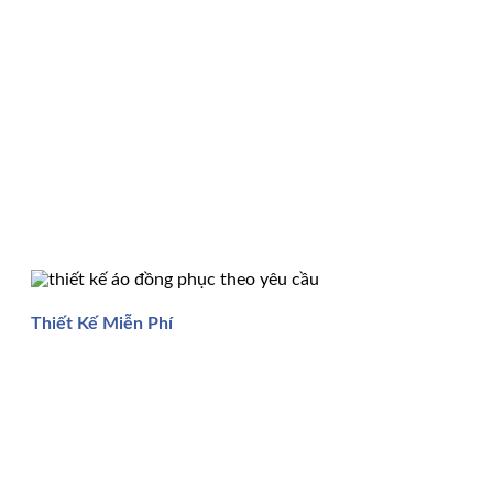
Thiết Kế Miễn Phí