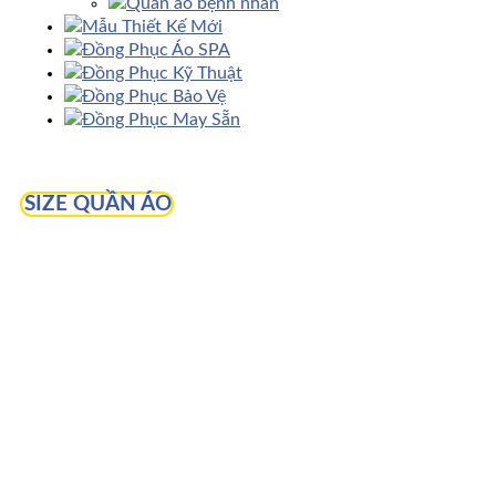
Quần áo bệnh nhân
Mẫu Thiết Kế Mới
Đồng Phục Áo SPA
Đồng Phục Kỹ Thuật
Đồng Phục Bảo Vệ
Đồng Phục May Sẵn
SIZE QUẦN ÁO