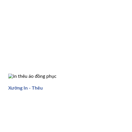
Xưởng In - Thêu