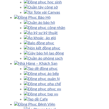
Đồng phục học sinh
Quần tây công sở
Túi Tote vải Canvas
Đồng Phục Bảo Hộ
Quần áo bảo hộ
Đồng phục công nhân
Áo kỹ sư kỹ thuật
Áo khoác, áo gió
Balo đồng phục
Nón kết đồng phục
Giày bảo hộ lao động
Quần áo phòng sạch
Nhà Hàng – Khách Sạn
Tạp dề đồng phục
Đồng phục áo bếp
Đồng phục quản lý
Đồng phục pha chế
Đồng phục phục vụ
Đồng phục tạp vụ
Tạp dề Cafe
Đồng Phục Bệnh Viện