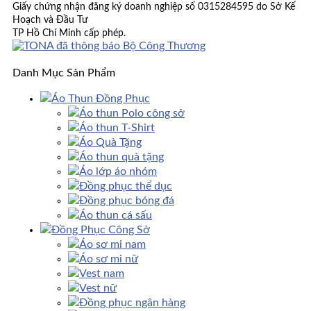
Giấy chứng nhận đăng ký doanh nghiệp số 0315284595 do Sở Kế
Hoạch và Đầu Tư
TP Hồ Chí Minh cấp phép.
Danh Mục Sản Phẩm
Áo Thun Đồng Phục
Áo thun Polo công sở
Áo thun T-Shirt
Áo Quà Tặng
Áo thun quà tặng
Áo lớp áo nhóm
Đồng phục thể dục
Đồng phục bóng đá
Áo thun cá sấu
Đồng Phục Công Sở
Áo sơ mi nam
Áo sơ mi nữ
Vest nam
Vest nữ
Đồng phục ngân hàng