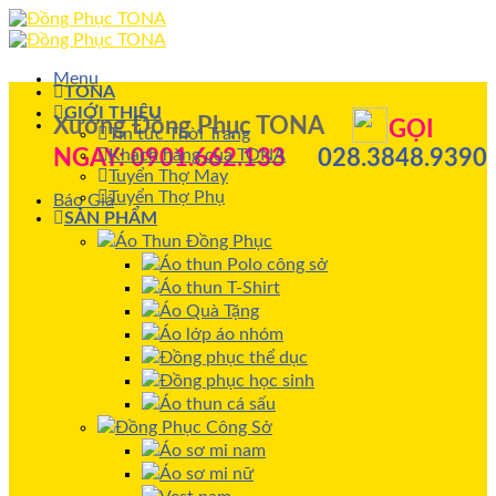
Menu
TONA
GIỚI THIỆU
Xưởng Đồng Phục TONA
GỌI
Tin tức Thời Trang
Khách hàng của TONA
NGAY: 0901.662.133
028.3848.9390
Tuyển Thợ May
Tuyển Thợ Phụ
Báo Giá
SẢN PHẨM
Áo Thun Đồng Phục
Áo thun Polo công sở
Áo thun T-Shirt
Áo Quà Tặng
Áo lớp áo nhóm
Đồng phục thể dục
Đồng phục học sinh
Áo thun cá sấu
Đồng Phục Công Sở
Áo sơ mi nam
Áo sơ mi nữ