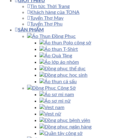
GIỚI THIỆU
Tin tức Thời Trang
Khách hàng của TONA
Tuyển Thợ May
Tuyển Thợ Phụ
SẢN PHẨM
Áo Thun Đồng Phục
Áo thun Polo công sở
Áo thun T-Shirt
Áo Quà Tặng
Áo lớp áo nhóm
Đồng phục thể dục
Đồng phục học sinh
Áo thun cá sấu
Đồng Phục Công Sở
Áo sơ mi nam
Áo sơ mi nữ
Vest nam
Vest nữ
Đồng phục bệnh viện
Đồng phục ngân hàng
Quần tây công sở