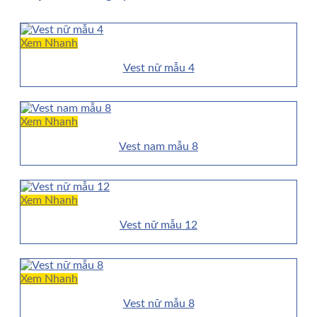
Xem Nhanh
Vest nữ mẫu 4
Xem Nhanh
Vest nam mẫu 8
Xem Nhanh
Vest nữ mẫu 12
Xem Nhanh
Vest nữ mẫu 8