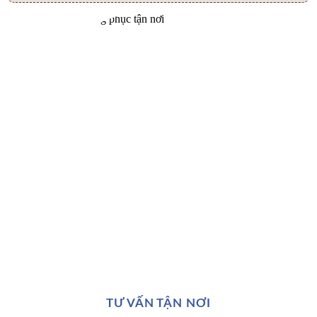
TƯ VẤN TẬN NƠI