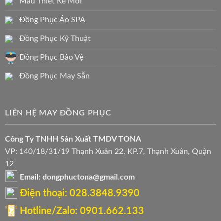
Mẫu Thiết Kế Mới
Đồng Phục Áo SPA
Đồng Phục Kỹ Thuật
Đồng Phục Bảo Vệ
Đồng Phục May Sẵn
LIÊN HỆ MAY ĐỒNG PHỤC
Công Ty TNHH Sản Xuất TMDV TONA
VP: 140/18/31/19 Thạnh Xuân 22, KP.7, Thạnh Xuân, Quận
12
Email: dongphuctona@gmail.com
Điện thoại: ‭028.3848.9390‬
Hotline/Zalo: 0901.662.133