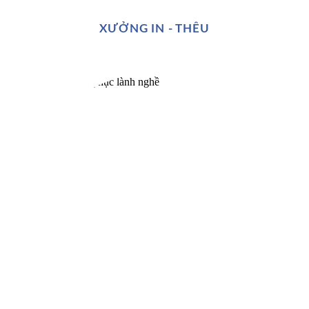
XƯỞNG IN - THÊU