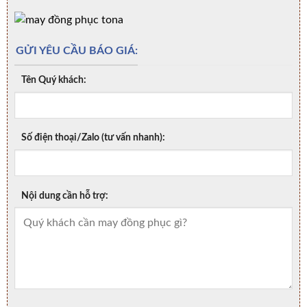
GỬI YÊU CẦU BÁO GIÁ:
Tên Quý khách:
Số điện thoại/Zalo (tư vấn nhanh):
Nội dung cần hỗ trợ: