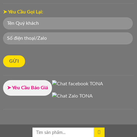
➤ Yêu Cầu Gọi Lại:
➤ Yêu Cầu Báo Giá