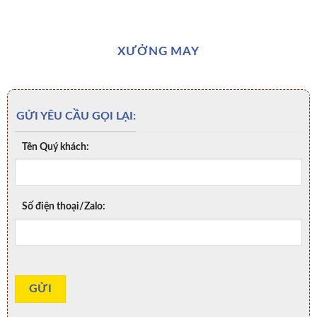
XƯỞNG MAY
GỬI YÊU CẦU GỌI LẠI:
Tên Quý khách:
Số điện thoại/Zalo: